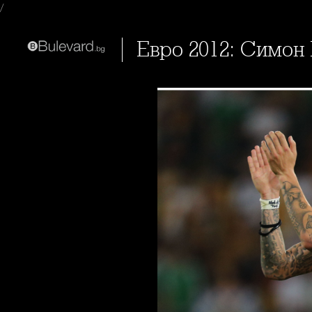
/
Евро 2012: Симо