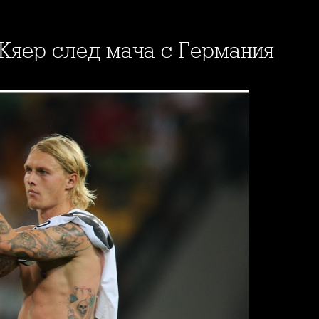
н Кяер след мача с Германия