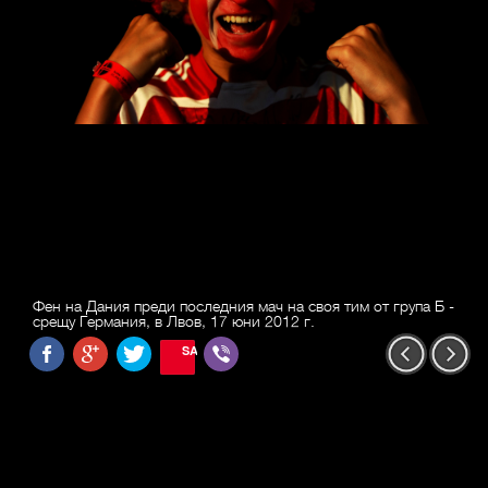
Фен на Дания преди последния мач на своя тим от група Б -
срещу Германия, в Лвов, 17 юни 2012 г.
SAVE