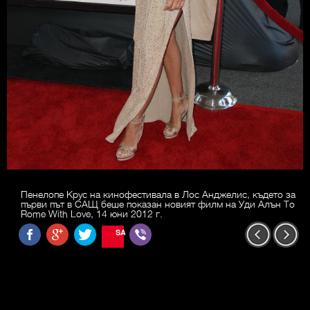
Пенелопе Крус на кинофестивала в Лос Анджелис, където за
първи път в САЩ беше показан новият филм на Уди Алън To
Rome With Love, 14 юни 2012 г.
SAVE