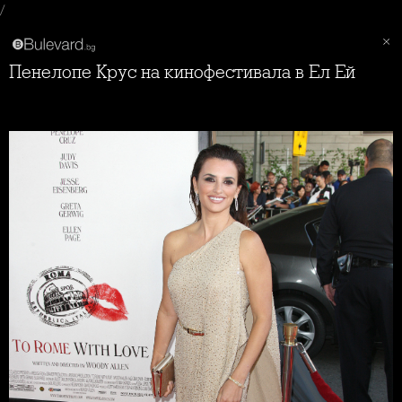
/
Пенелопе Крус на кинофестивала в Ел Ей