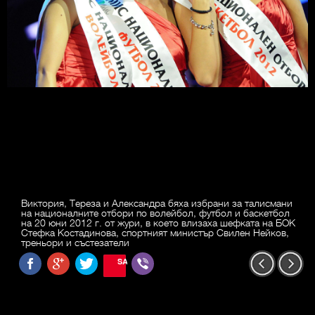
Виктория, Тереза и Александра бяха избрани за талисмани
на националните отбори по волейбол, футбол и баскетбол
на 20 юни 2012 г. от жури, в което влизаха шефката на БОК
Стефка Костадинова, спортният министър Свилен Нейков,
треньори и състезатели
SAVE