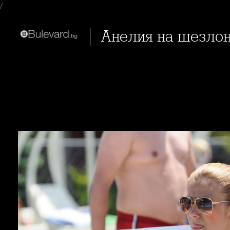
/
Анелия на шезло