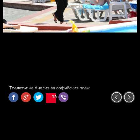
Тоалетът на Анелия за софийския плаж
SAVE