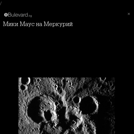
/
Мики Маус на Меркурий