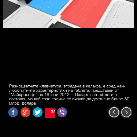
Разноцветната клавиатура, вградена в калъфа, е сред най-
любопитните характеристики на таблета, представен от
"Майкрософт" на 18 юни 2012 г. Пазарът на таблети в
световен мащаб тази година се очаква да достигне близо 80
млрд. долара
SAVE