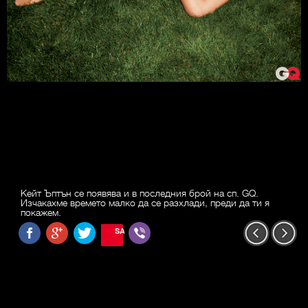
Кейт Ъптън се появява и в последния брой на сп. GQ.
Изчакахме времето малко да се разхлади, преди да ти я
покажем.
SAVE