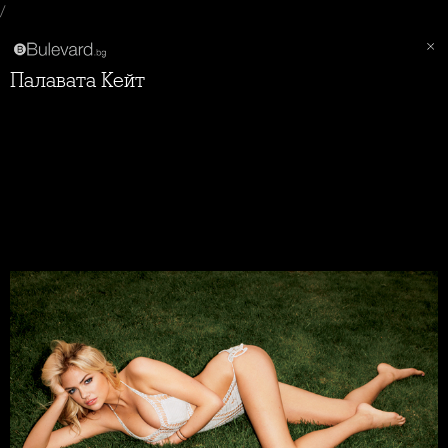
/
Палавата Кейт