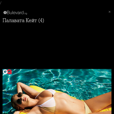
/
Палавата Кейт (4)