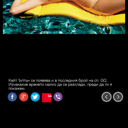
Кейт Ъптън се появява и в последния брой на сп. GQ.
Изчакахме времето малко да се разхлади, преди да ти я
покажем.
SAVE