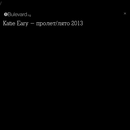
/
Katie Eary - пролет/лято 2013