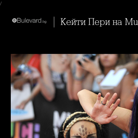
/
Кейти Пери на M