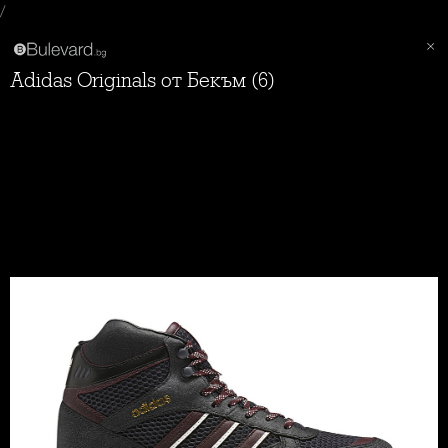
/
adidas Originals от Бекъм (6)