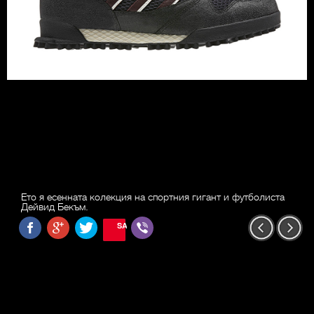
Ето я есенната колекция на спортния гигант и футболиста
Дейвид Бекъм.
SAVE