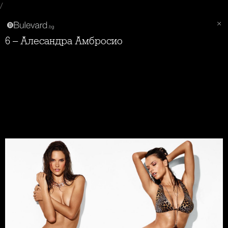
/
6 – Алесандра Амбросио