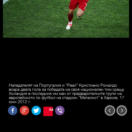
Нападателят на Португалия и "Реал" Кристиано Роналдо
вкара двата гола за победата на своя национален тим срещу
Холандия в последния им мач от предварителните групи на
европейското по футбол на стадион "Металист" в Харков, 17
юни 2012 г.
SAVE