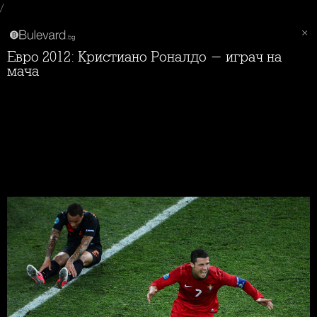
/
Евро 2012: Кристиано Роналдо - играч на
мача