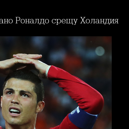
тиано Роналдо срещу Холандия