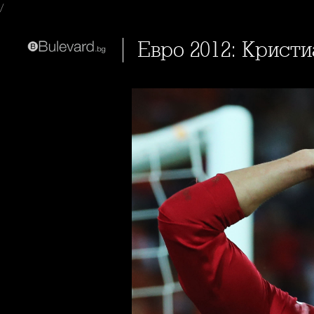
/
Евро 2012: Крис