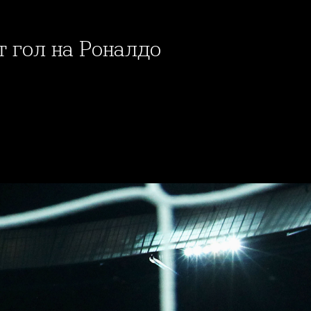
ят гол на Роналдо