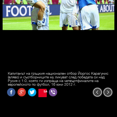
Капитанът на гръцкия национален отбор Йоргос Карагунис
(вляво) и съотборниците му ликуват след победата си над
Русия с 1:0, която ги изпраща на четвъртфиналите на
европейското по футбол, 16 юни 2012 г.
SAVE