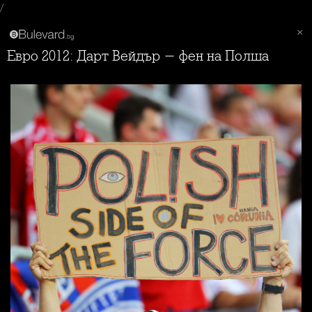
/
Евро 2012: Дарт Вейдър - фен на Полша