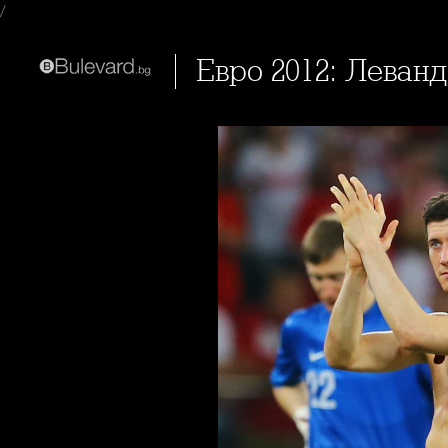
/
Евро 2012: Леван