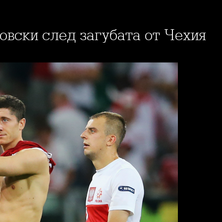
довски след загубата от Чехия