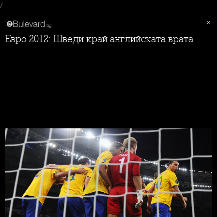
/
Евро 2012: Шведи край английската врата