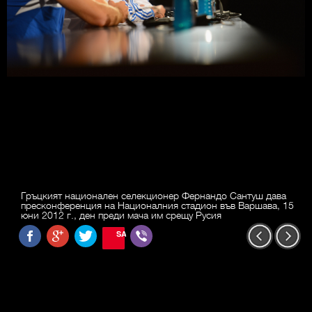
Гръцкият национален селекционер Фернандо Сантуш дава
пресконференция на Националния стадион във Варшава, 15
юни 2012 г., ден преди мача им срещу Русия
SAVE