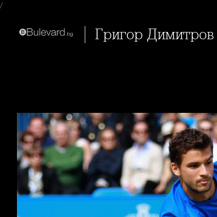
/
Григор Димитров