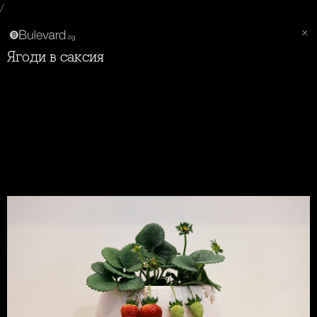
/
Ягоди в саксия