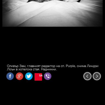
Оливър Зам, главният редактор на сп. Purple, снима Линдзи
Лоън в хотелска стая. Надникни.
SAVE