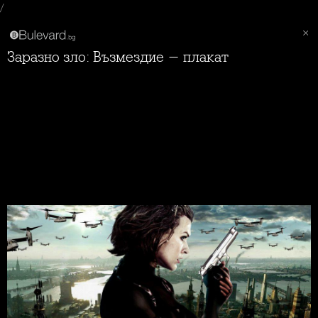
/
Заразно зло: Възмездие - плакат