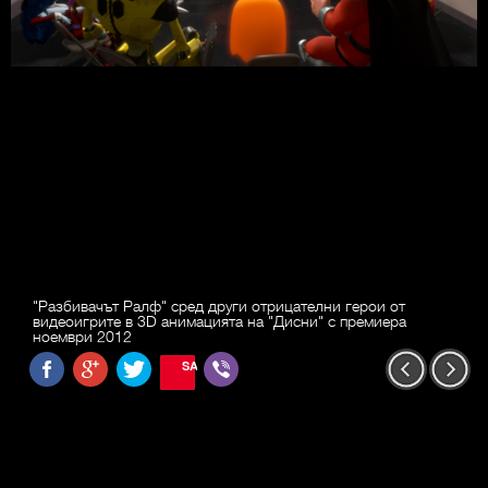
"Разбивачът Ралф" сред други отрицателни герои от
видеоигрите в 3D анимацията на "Дисни" с премиера
ноември 2012
SAVE