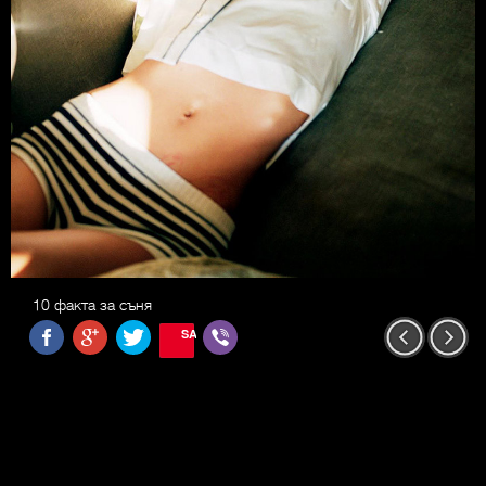
10 факта за съня
SAVE