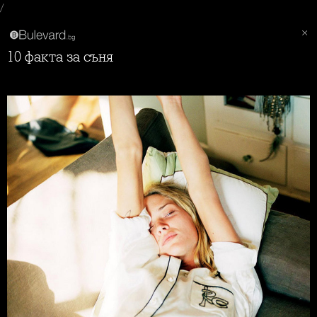
/
10 факта за съня