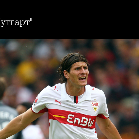
Щутгарт"