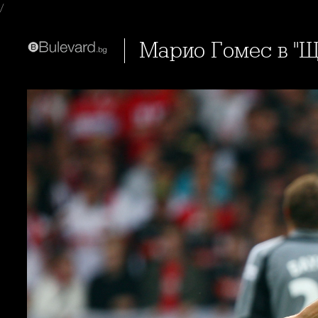
/
Марио Гомес в "