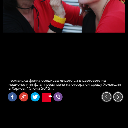
Германска фенка боядисва лицето си в цветовете на
националния флаг преди мача на отбора си срещу Холандия
в Харков, 13 юни 2012 г.
SAVE