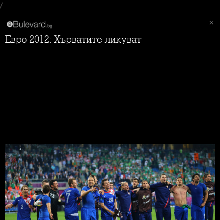
/
Евро 2012: Хърватите ликуват