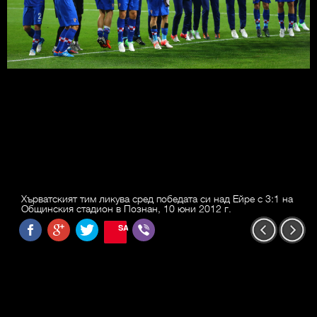
Хърватският тим ликува сред победата си над Ейре с 3:1 на
Общинския стадион в Познан, 10 юни 2012 г.
SAVE