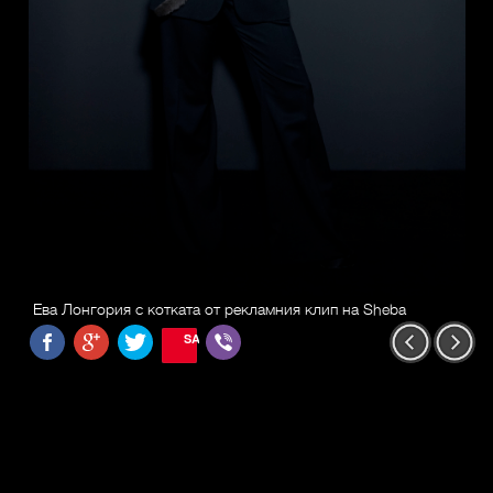
Ева Лонгория с котката от рекламния клип на Sheba
SAVE