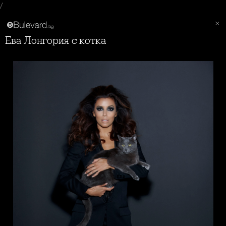
/
Ева Лонгория с котка