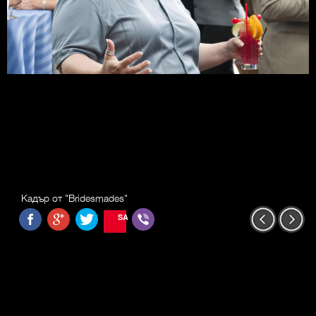
Кадър от "Bridesmades"
SAVE