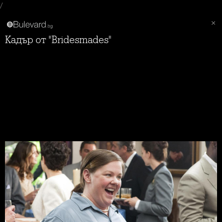
/
Кадър от "Bridesmades"