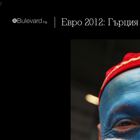
/
Евро 2012: Гърци