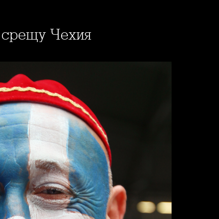
я срещу Чехия