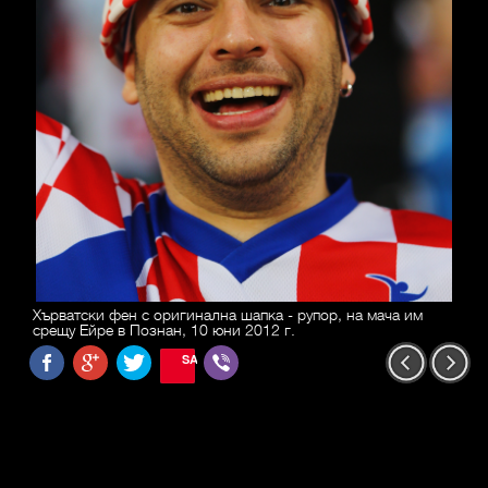
Хърватски фен с оригинална шапка - рупор, на мача им
срещу Ейре в Познан, 10 юни 2012 г.
SAVE