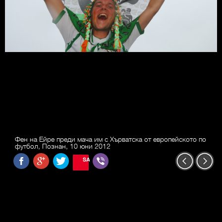
Фен на Ейре преди мача им с Хърватска от европейското по
футбол, Познан, 10 юни 2012
SAVE