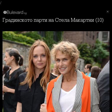
/
Градинското парти на Стела Макартни (10)