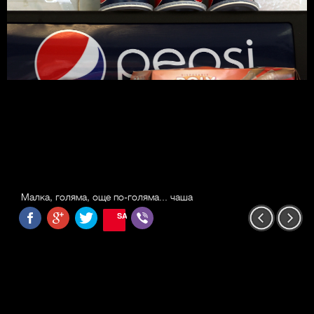
Малка, голяма, още по-голяма... чаша
SAVE