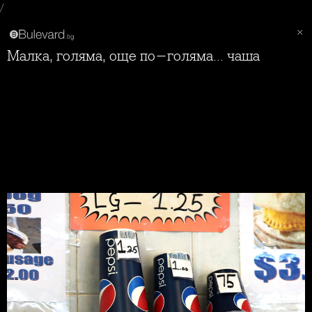
/
Малка, голяма, още по-голяма... чаша