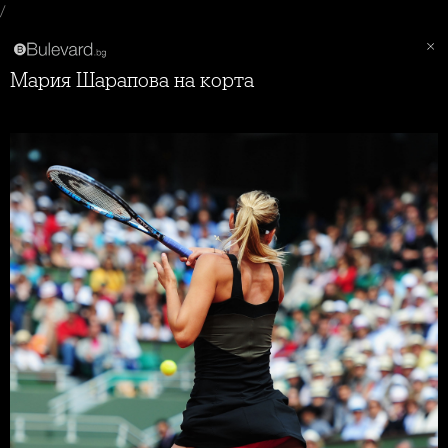
/
Мария Шарапова на корта