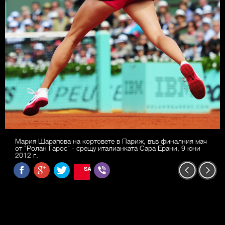
Мария Шарапова на кортовете в Париж, във финалния мач
от "Ролан Гарос" - срещу италианката Сара Ерани, 9 юни
2012 г.
SAVE