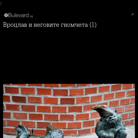
/
Вроцлав и неговите гномчета (1)