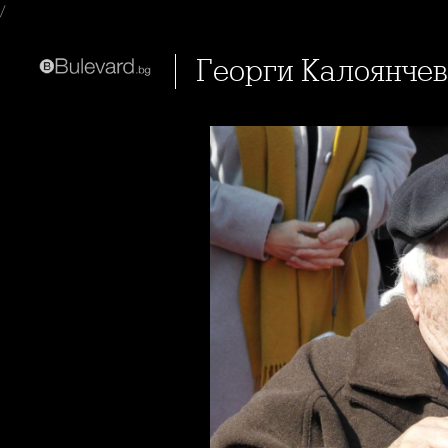
/
Георги Калоянчев