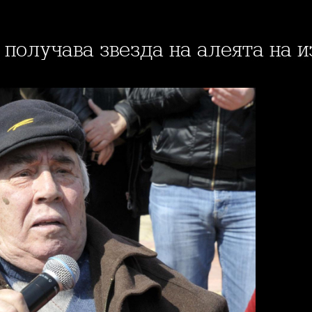
 получава звезда на алеята на 