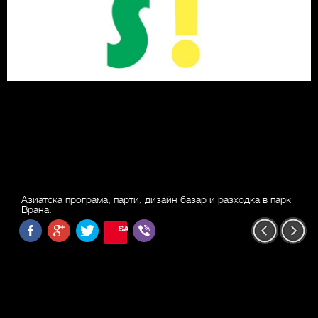
Aзиатска програма, парти, дизайн базар и разходка в парк
Врана.
SAVE