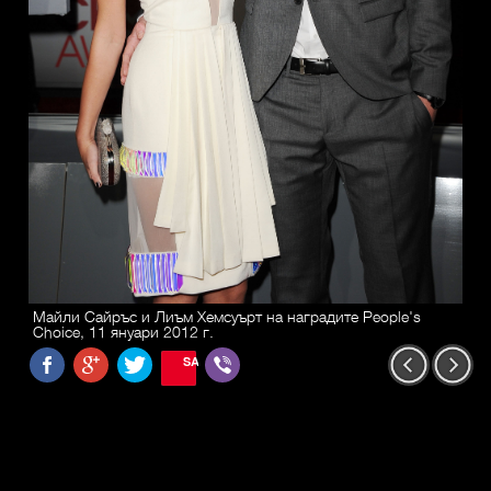
Майли Сайръс и Лиъм Хемсуърт на наградите People's
Choice, 11 януари 2012 г.
SAVE