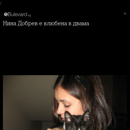
/
Нина Добрев е влюбена в двама