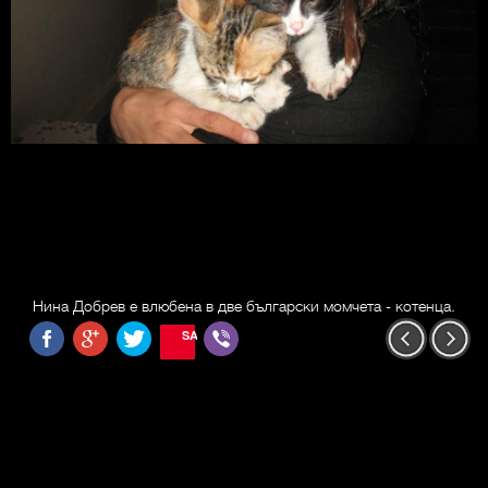
Нина Добрев е влюбена в две български момчета - котенца.
SAVE