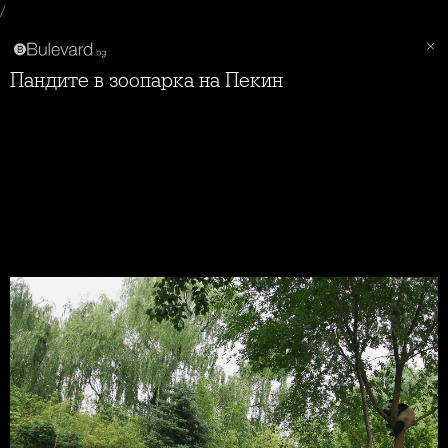
/
Пандите в зоопарка на Пекин