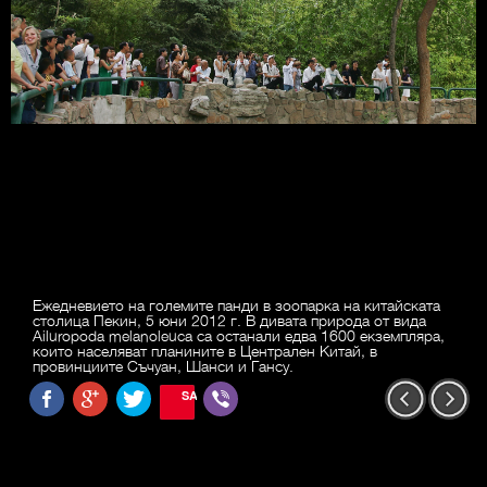
Ежедневието на големите панди в зоопарка на китайската
столица Пекин, 5 юни 2012 г. В дивата природа от вида
Ailuropoda melanoleuca са останали едва 1600 екземпляра,
които населяват планините в Централен Китай, в
провинциите Съчуан, Шанси и Гансу.
SAVE