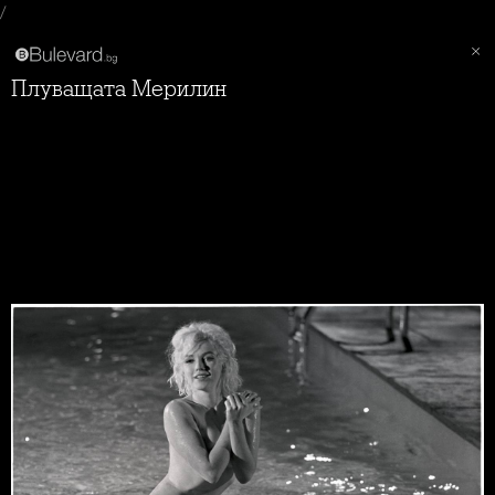
/
Плуващата Мерилин