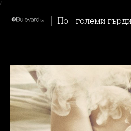
/
По-големи гърд