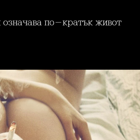
и означава по-кратък живот