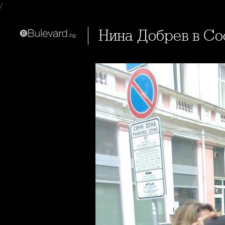
/
Нина Добрев в С