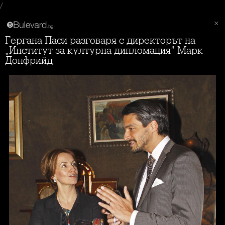
/
Гергана Паси разговаря с директорът на
„Институт за културна дипломация” Марк
Донфрийд