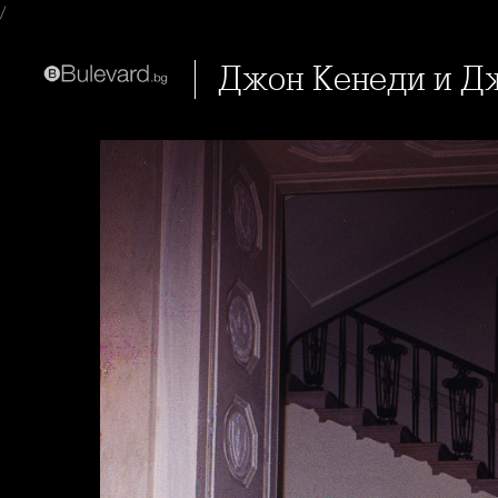
/
Джон Кенеди и Д